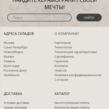
НАЙДИТЕ КЕРАМОГРАНИТ СВОЕЙ
МЕЧТЫ!
НАЙТИ
АДРЕСА СКЛАДОВ
О КОМПАНИИ
Москва
Партнерам
Санкт-Петербург
Технологии
Новосибирск
Технические характеристики
Ижевск
Сертификаты
Тюмень
Гарантии
Краснодар
Контакты
Ростов-на-Дону
Новости
Челябинск
Политика конфиденциальности
Согласие
ДОСТАВКА
КАТАЛОГ
Условия доставки
Кислотоупорная плитка
Норма загрузки
Антискользящая плитка