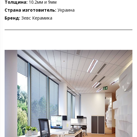
Толщина:
10.2мм и 9мм
Страна изготовитель:
Украина
Бренд:
Зевс Керамика