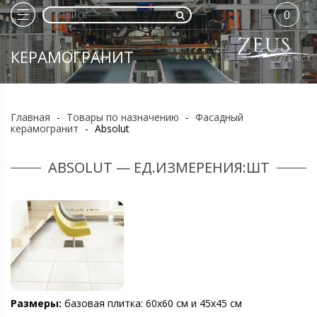
0
КЕРАМОГРАНИТ
Главная
-
Товары по назначению
-
Фасадный
керамогранит
-
Absolut
ABSOLUT — ЕД.ИЗМЕРЕНИЯ:ШТ
Размеры:
базовая плитка: 60х60 см и 45х45 см