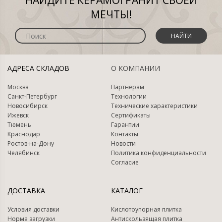
НАЙДИТЕ КЕРАМОГРАНИТ СВОЕЙ
МЕЧТЫ!
НАЙТИ
АДРЕСА СКЛАДОВ
О КОМПАНИИ
Москва
Партнерам
Санкт-Петербург
Технологии
Новосибирск
Технические характеристики
Ижевск
Сертификаты
Тюмень
Гарантии
Краснодар
Контакты
Ростов-на-Дону
Новости
Челябинск
Политика конфиденциальности
Согласие
ДОСТАВКА
КАТАЛОГ
Условия доставки
Кислотоупорная плитка
Норма загрузки
Антискользящая плитка