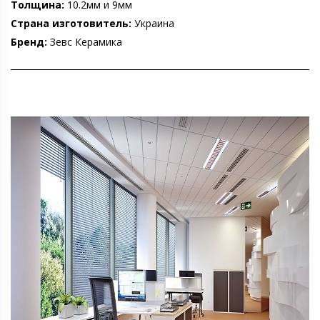
Толщина:
10.2мм и 9мм
Страна изготовитель:
Украина
Бренд:
Зевс Керамика