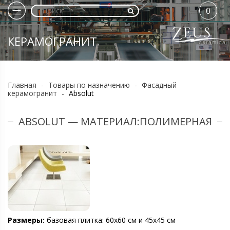
0
КЕРАМОГРАНИТ
Главная
-
Товары по назначению
-
Фасадный
керамогранит
-
Absolut
ABSOLUT — МАТЕРИАЛ:ПОЛИМЕРНАЯ
Размеры:
базовая плитка: 60х60 см и 45х45 см