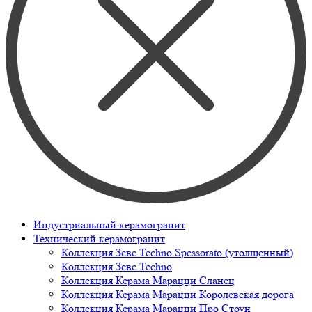
Индустриальный керамогранит
Технический керамогранит
Коллекция Зевс Techno Spessorato (утолщенный)
Коллекция Зевс Techno
Коллекция Керама Марацци Сланец
Коллекция Керама Марацци Королевская дорога
Коллекция Керама Марацци Про Стоун