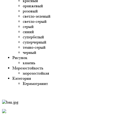
красный
оранжевый
розовый
светло-зеленый
светло-серый
серый
синий
супербелый
суперчерный
темно-серый
черный
Рисунок
камень
Морозостойкость
морозостойкая
Категория
Керамогранит