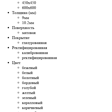
450х450
600х600
Толщина (мм)
9мм
10.2мм
Поверхность
матовая
Покрытие
глазурованная
Ректифицированная
калиброванная
ректифицированная
Цвет
бежевый
белый
болотный
бордовый
голубой
желтый
зеленый
коралловый
коричневый