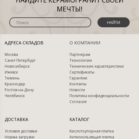
НАЙДИТЕ КЕРАМОГРАНИТ СВОЕЙ
МЕЧТЫ!
НАЙТИ
АДРЕСА СКЛАДОВ
О КОМПАНИИ
Москва
Партнерам
Санкт-Петербург
Технологии
Новосибирск
Технические характеристики
Ижевск
Сертификаты
Тюмень
Гарантии
Краснодар
Контакты
Ростов-на-Дону
Новости
Челябинск
Политика конфиденциальности
Согласие
ДОСТАВКА
КАТАЛОГ
Условия доставки
Кислотоупорная плитка
Норма загрузки
Антискользящая плитка