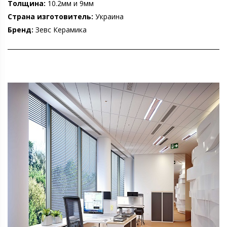
Толщина:
10.2мм и 9мм
Страна изготовитель:
Украина
Бренд:
Зевс Керамика