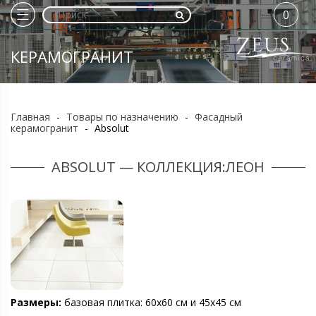
0
КЕРАМОГРАНИТ
Главная
-
Товары по назначению
-
Фасадный
керамогранит
-
Absolut
ABSOLUT — КОЛЛЕКЦИЯ:ЛЕОН
Размеры:
базовая плитка: 60х60 см и 45х45 см