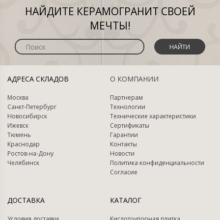
НАЙДИТЕ КЕРАМОГРАНИТ СВОЕЙ
МЕЧТЫ!
НАЙТИ
АДРЕСА СКЛАДОВ
О КОМПАНИИ
Москва
Партнерам
Санкт-Петербург
Технологии
Новосибирск
Технические характеристики
Ижевск
Сертификаты
Тюмень
Гарантии
Краснодар
Контакты
Ростов-на-Дону
Новости
Челябинск
Политика конфиденциальности
Согласие
ДОСТАВКА
КАТАЛОГ
Условия доставки
Кислотоупорная плитка