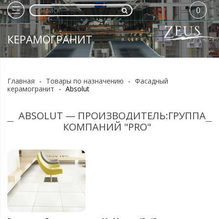
0
КЕРАМОГРАНИТ
Главная
-
Товары по назначению
-
Фасадный
керамогранит
-
Absolut
ABSOLUT — ПРОИЗВОДИТЕЛЬ:ГРУППА
КОМПАНИЙ "PRO"