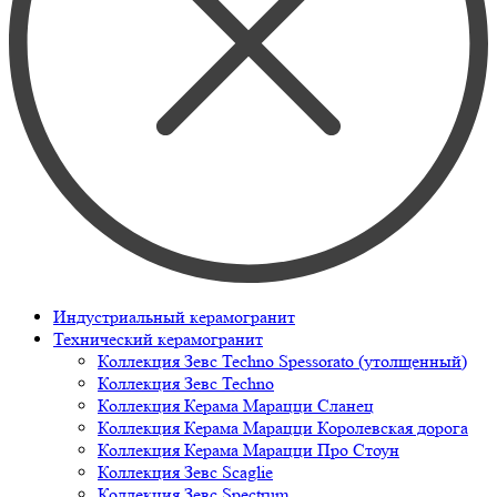
Индустриальный керамогранит
Технический керамогранит
Коллекция Зевс Techno Spessorato (утолщенный)
Коллекция Зевс Techno
Коллекция Керама Марацци Сланец
Коллекция Керама Марацци Королевская дорога
Коллекция Керама Марацци Про Стоун
Коллекция Зевс Scaglie
Коллекция Зевс Spectrum