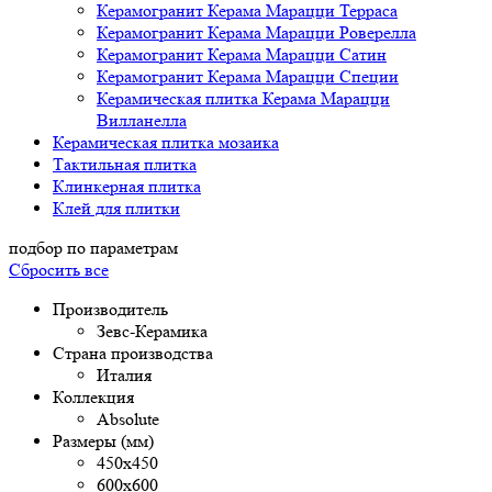
Керамогранит Керама Марацци Терраса
Керамогранит Керама Марацци Роверелла
Керамогранит Керама Марацци Сатин
Керамогранит Керама Марацци Специи
Керамическая плитка Керама Марацци
Вилланелла
Керамическая плитка мозаика
Тактильная плитка
Клинкерная плитка
Клей для плитки
подбор по параметрам
Сбросить все
Производитель
Зевс-Керамика
Страна производства
Италия
Коллекция
Absolute
Размеры (мм)
450х450
600х600