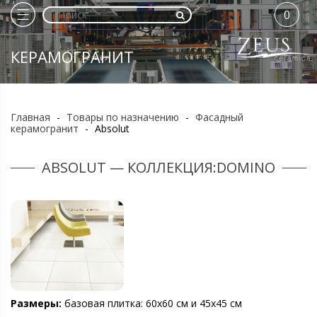
0
КЕРАМОГРАНИТ
Главная
-
Товары по назначению
-
Фасадный
керамогранит
-
Absolut
ABSOLUT — КОЛЛЕКЦИЯ:DOMINO
Размеры:
базовая плитка: 60х60 см и 45х45 см