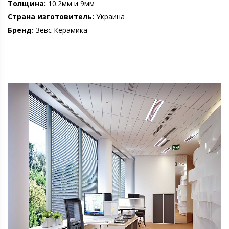
Толщина:
10.2мм и 9мм
Страна изготовитель:
Украина
Бренд:
Зевс Керамика