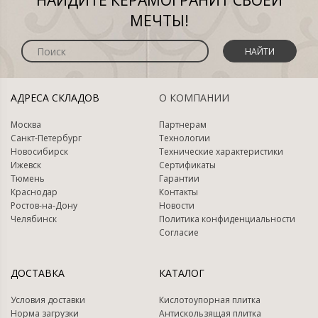
НАЙДИТЕ КЕРАМОГРАНИТ СВОЕЙ
МЕЧТЫ!
НАЙТИ
АДРЕСА СКЛАДОВ
О КОМПАНИИ
Москва
Партнерам
Санкт-Петербург
Технологии
Новосибирск
Технические характеристики
Ижевск
Сертификаты
Тюмень
Гарантии
Краснодар
Контакты
Ростов-на-Дону
Новости
Челябинск
Политика конфиденциальности
Согласие
ДОСТАВКА
КАТАЛОГ
Условия доставки
Кислотоупорная плитка
Норма загрузки
Антискользящая плитка