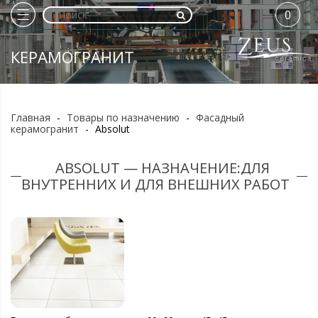
0
КЕРАМОГРАНИТ
Главная
-
Товары по назначению
-
Фасадный
керамогранит
-
Absolut
ABSOLUT — НАЗНАЧЕНИЕ:ДЛЯ
ВНУТРЕННИХ И ДЛЯ ВНЕШНИХ РАБОТ