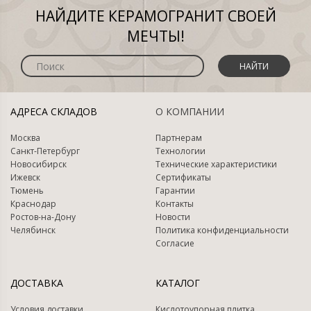
НАЙДИТЕ КЕРАМОГРАНИТ СВОЕЙ
МЕЧТЫ!
НАЙТИ
АДРЕСА СКЛАДОВ
О КОМПАНИИ
Москва
Партнерам
Санкт-Петербург
Технологии
Новосибирск
Технические характеристики
Ижевск
Сертификаты
Тюмень
Гарантии
Краснодар
Контакты
Ростов-на-Дону
Новости
Челябинск
Политика конфиденциальности
Согласие
ДОСТАВКА
КАТАЛОГ
Условия доставки
Кислотоупорная плитка