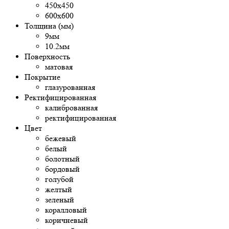
450х450
600х600
Толщина (мм)
9мм
10.2мм
Поверхность
матовая
Покрытие
глазурованная
Ректифицированная
калиброванная
ректифицированная
Цвет
бежевый
белый
болотный
бордовый
голубой
желтый
зеленый
коралловый
коричневый