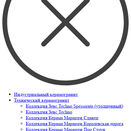
Индустриальный керамогранит
Технический керамогранит
Коллекция Зевс Techno Spessorato (утолщенный)
Коллекция Зевс Techno
Коллекция Керама Марацци Сланец
Коллекция Керама Марацци Королевская дорога
Коллекция Керама Марацци Про Стоун