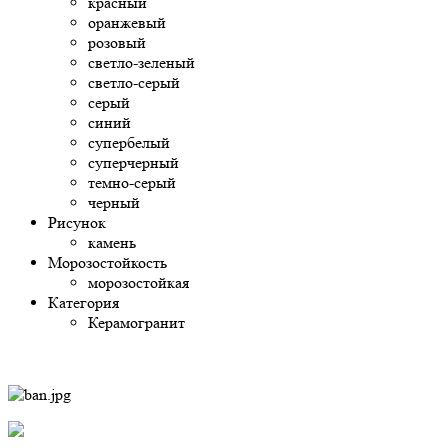
красный
оранжевый
розовый
светло-зеленый
светло-серый
серый
синий
супербелый
суперчерный
темно-серый
черный
Рисунок
камень
Морозостойкость
морозостойкая
Категория
Керамогранит