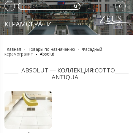
0
КЕРАМОГРАНИТ
Главная
-
Товары по назначению
-
Фасадный
керамогранит
-
Absolut
ABSOLUT — КОЛЛЕКЦИЯ:COTTO
ANTIQUA