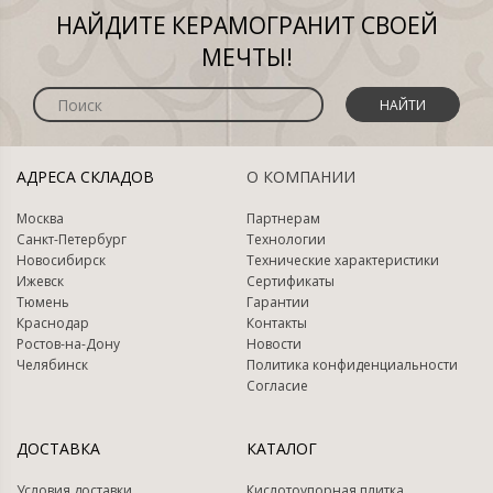
НАЙДИТЕ КЕРАМОГРАНИТ СВОЕЙ
МЕЧТЫ!
НАЙТИ
АДРЕСА СКЛАДОВ
О КОМПАНИИ
Москва
Партнерам
Санкт-Петербург
Технологии
Новосибирск
Технические характеристики
Ижевск
Сертификаты
Тюмень
Гарантии
Краснодар
Контакты
Ростов-на-Дону
Новости
Челябинск
Политика конфиденциальности
Согласие
ДОСТАВКА
КАТАЛОГ
Условия доставки
Кислотоупорная плитка