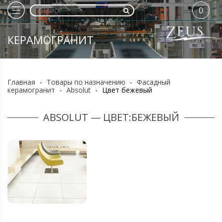
0
КЕРАМОГРАНИТ
Главная
-
Товары по назначению
-
Фасадный
керамогранит
-
Absolut
-
Цвет бежевый
ABSOLUT — ЦВЕТ:БЕЖЕВЫЙ