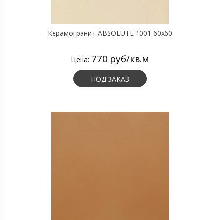
Керамогранит ABSOLUTE 1001 60х60
770 руб/кв.м
Цена:
ПОД ЗАКАЗ