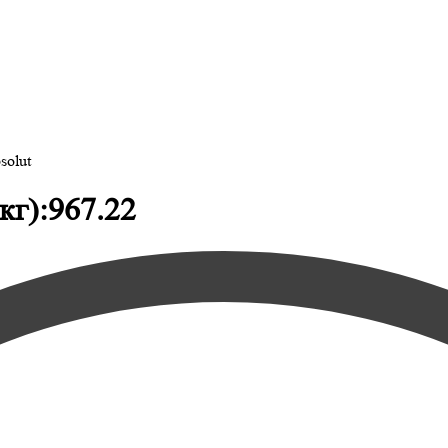
solut
кг):967.22