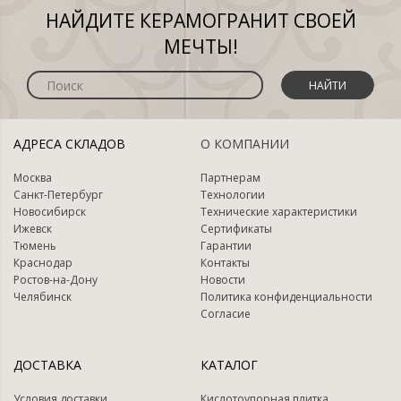
НАЙДИТЕ КЕРАМОГРАНИТ СВОЕЙ
МЕЧТЫ!
НАЙТИ
АДРЕСА СКЛАДОВ
О КОМПАНИИ
Москва
Партнерам
Санкт-Петербург
Технологии
Новосибирск
Технические характеристики
Ижевск
Сертификаты
Тюмень
Гарантии
Краснодар
Контакты
Ростов-на-Дону
Новости
Челябинск
Политика конфиденциальности
Согласие
ДОСТАВКА
КАТАЛОГ
Условия доставки
Кислотоупорная плитка