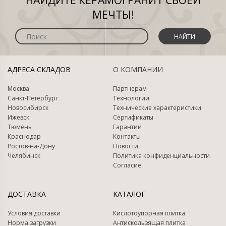
НАЙДИТЕ КЕРАМОГРАНИТ СВОЕЙ
МЕЧТЫ!
НАЙТИ
АДРЕСА СКЛАДОВ
О КОМПАНИИ
Москва
Партнерам
Санкт-Петербург
Технологии
Новосибирск
Технические характеристики
Ижевск
Сертификаты
Тюмень
Гарантии
Краснодар
Контакты
Ростов-на-Дону
Новости
Челябинск
Политика конфиденциальности
Согласие
ДОСТАВКА
КАТАЛОГ
Условия доставки
Кислотоупорная плитка
Норма загрузки
Антискользящая плитка