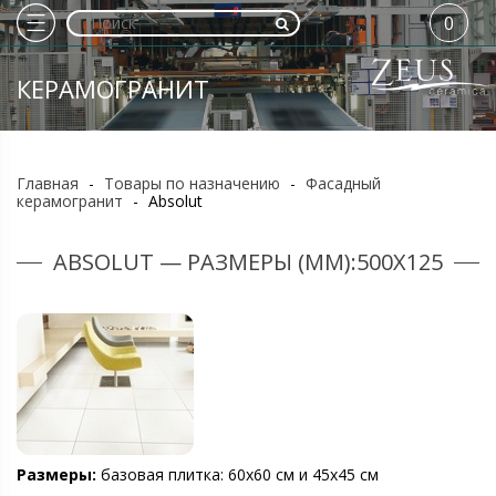
0
КЕРАМОГРАНИТ
Главная
-
Товары по назначению
-
Фасадный
керамогранит
-
Absolut
ABSOLUT — РАЗМЕРЫ (ММ):500X125
Размеры:
базовая плитка: 60х60 см и 45х45 см