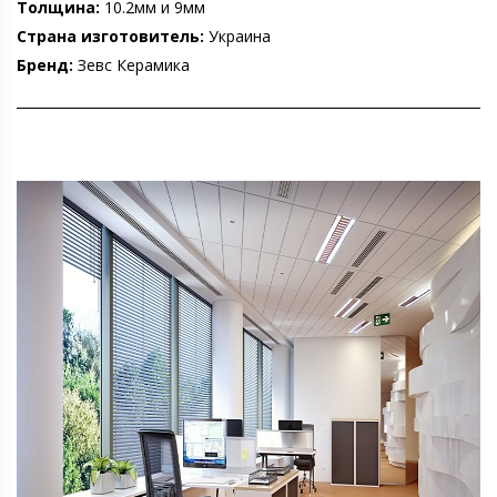
Толщина:
10.2мм и 9мм
Страна изготовитель:
Украина
Бренд:
Зевс Керамика