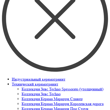
Индустриальный керамогранит
Технический керамогранит
Коллекция Зевс Techno Spessorato (утолщенный)
Коллекция Зевс Techno
Коллекция Керама Марацци Сланец
Коллекция Керама Марацци Королевская дорога
Коллекция Керама Марацци Про Стоун