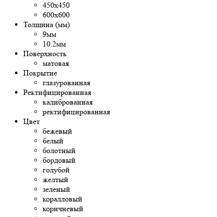
450х450
600х600
Толщина (мм)
9мм
10.2мм
Поверхность
матовая
Покрытие
глазурованная
Ректифицированная
калиброванная
ректифицированная
Цвет
бежевый
белый
болотный
бордовый
голубой
желтый
зеленый
коралловый
коричневый