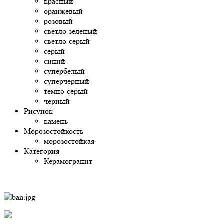
красный
оранжевый
розовый
светло-зеленый
светло-серый
серый
синий
супербелый
суперчерный
темно-серый
черный
Рисунок
камень
Морозостойкость
морозостойкая
Категория
Керамогранит