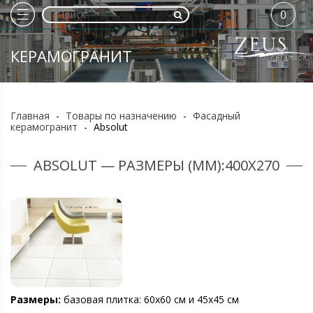
0
КЕРАМОГРАНИТ
Главная
-
Товары по назначению
-
Фасадный
керамогранит
-
Absolut
ABSOLUT — РАЗМЕРЫ (ММ):400Х270
Размеры:
базовая плитка: 60х60 см и 45х45 см