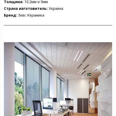
Толщина:
10.2мм и 9мм
Страна изготовитель:
Украина
Бренд:
Зевс Керамика