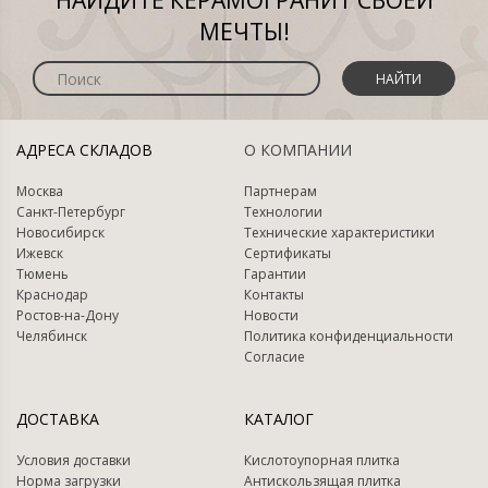
НАЙДИТЕ КЕРАМОГРАНИТ СВОЕЙ
МЕЧТЫ!
НАЙТИ
АДРЕСА СКЛАДОВ
О КОМПАНИИ
Москва
Партнерам
Санкт-Петербург
Технологии
Новосибирск
Технические характеристики
Ижевск
Сертификаты
Тюмень
Гарантии
Краснодар
Контакты
Ростов-на-Дону
Новости
Челябинск
Политика конфиденциальности
Согласие
ДОСТАВКА
КАТАЛОГ
Условия доставки
Кислотоупорная плитка
Норма загрузки
Антискользящая плитка