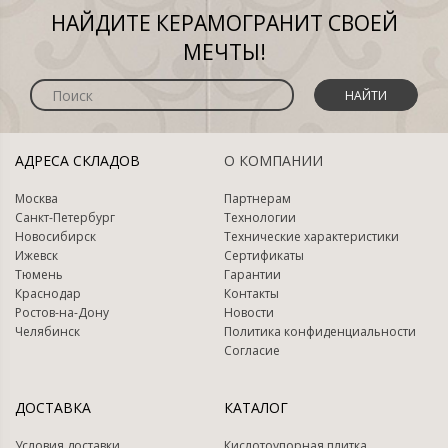
НАЙДИТЕ КЕРАМОГРАНИТ СВОЕЙ
МЕЧТЫ!
НАЙТИ
АДРЕСА СКЛАДОВ
О КОМПАНИИ
Москва
Партнерам
Санкт-Петербург
Технологии
Новосибирск
Технические характеристики
Ижевск
Сертификаты
Тюмень
Гарантии
Краснодар
Контакты
Ростов-на-Дону
Новости
Челябинск
Политика конфиденциальности
Согласие
ДОСТАВКА
КАТАЛОГ
Условия доставки
Кислотоупорная плитка