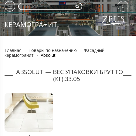
0
КЕРАМОГРАНИТ
Главная
-
Товары по назначению
-
Фасадный
керамогранит
-
Absolut
ABSOLUT — ВЕС УПАКОВКИ БРУТТО
(КГ):33.05