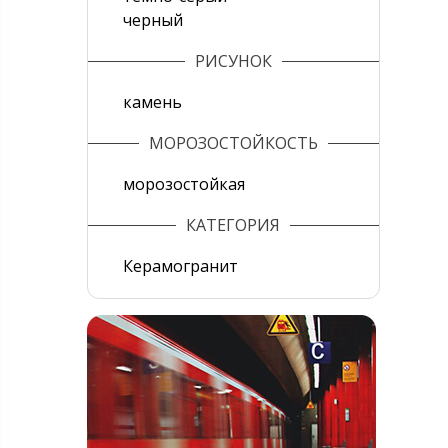
черный
РИСУНОК
камень
МОРОЗОСТОЙКОСТЬ
морозостойкая
КАТЕГОРИЯ
Керамогранит