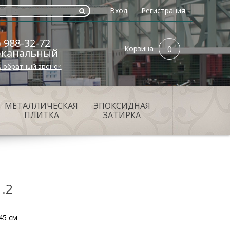
Вход
Регистрация
) 988-32-72
Корзина
0
оканальный
ь обратный звонок
МЕТАЛЛИЧЕСКАЯ
ЭПОКСИДНАЯ
ПЛИТКА
ЗАТИРКА
.2
45 см