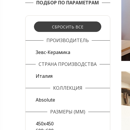
ПОДБОР ПО ПАРАМЕТРАМ
СБРОСИТЬ ВСЕ
ПРОИЗВОДИТЕЛЬ
Зевс-Керамика
СТРАНА ПРОИЗВОДСТВА
Италия
КОЛЛЕКЦИЯ
Absolute
РАЗМЕРЫ (ММ)
450х450