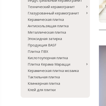
Индустриальный керамогранит
Технический керамогранит
Глазурованный керамогранит
Керамическая плитка
Антискользящая плитка
Металлическая плитка
Эпоксидная затирка
Продукция BASF
Плитка ПВХ
Кислотоупорная плитка
Плитка Керама Марацци
Керамическая плитка мозаика
Тактильная плитка
Клинкерная плитка
Клей для плитки