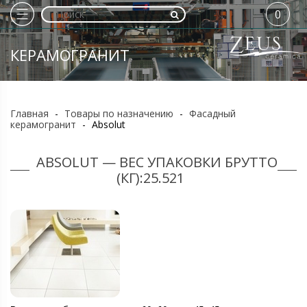
0
КЕРАМОГРАНИТ
Главная
-
Товары по назначению
-
Фасадный
керамогранит
-
Absolut
ABSOLUT — ВЕС УПАКОВКИ БРУТТО
(КГ):25.521