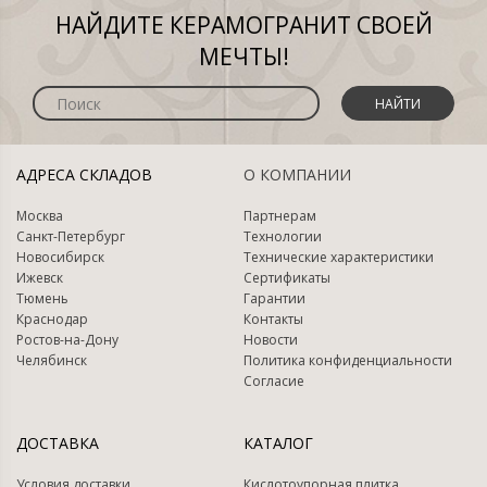
НАЙДИТЕ КЕРАМОГРАНИТ СВОЕЙ
МЕЧТЫ!
НАЙТИ
АДРЕСА СКЛАДОВ
О КОМПАНИИ
Москва
Партнерам
Санкт-Петербург
Технологии
Новосибирск
Технические характеристики
Ижевск
Сертификаты
Тюмень
Гарантии
Краснодар
Контакты
Ростов-на-Дону
Новости
Челябинск
Политика конфиденциальности
Согласие
ДОСТАВКА
КАТАЛОГ
Условия доставки
Кислотоупорная плитка