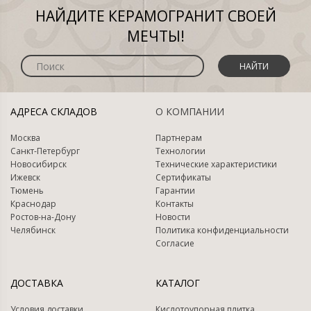
НАЙДИТЕ КЕРАМОГРАНИТ СВОЕЙ
МЕЧТЫ!
НАЙТИ
АДРЕСА СКЛАДОВ
О КОМПАНИИ
Москва
Партнерам
Санкт-Петербург
Технологии
Новосибирск
Технические характеристики
Ижевск
Сертификаты
Тюмень
Гарантии
Краснодар
Контакты
Ростов-на-Дону
Новости
Челябинск
Политика конфиденциальности
Согласие
ДОСТАВКА
КАТАЛОГ
Условия доставки
Кислотоупорная плитка