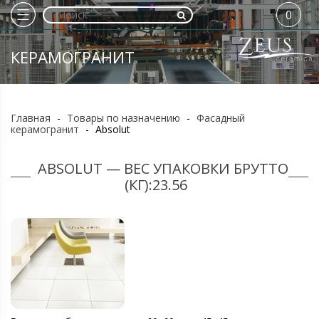
0
КЕРАМОГРАНИТ
Главная
-
Товары по назначению
-
Фасадный
керамогранит
-
Absolut
ABSOLUT — ВЕС УПАКОВКИ БРУТТО
(КГ):23.56