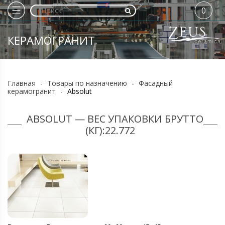
0
КЕРАМОГРАНИТ
Главная
-
Товары по назначению
-
Фасадный
керамогранит
-
Absolut
ABSOLUT — ВЕС УПАКОВКИ БРУТТО
(КГ):22.772