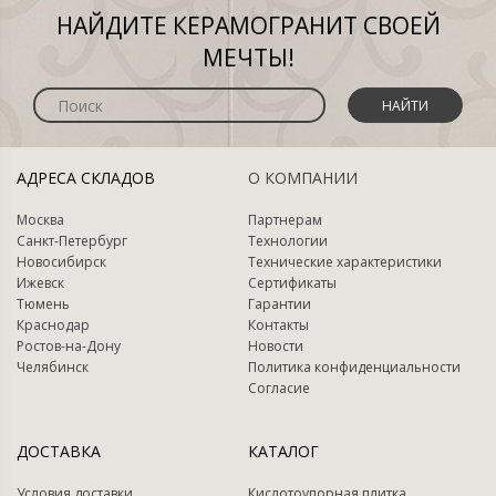
НАЙДИТЕ КЕРАМОГРАНИТ СВОЕЙ
МЕЧТЫ!
НАЙТИ
АДРЕСА СКЛАДОВ
О КОМПАНИИ
Москва
Партнерам
Санкт-Петербург
Технологии
Новосибирск
Технические характеристики
Ижевск
Сертификаты
Тюмень
Гарантии
Краснодар
Контакты
Ростов-на-Дону
Новости
Челябинск
Политика конфиденциальности
Согласие
ДОСТАВКА
КАТАЛОГ
Условия доставки
Кислотоупорная плитка