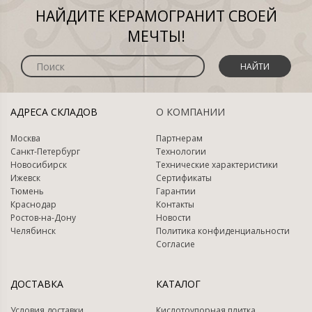
НАЙДИТЕ КЕРАМОГРАНИТ СВОЕЙ
МЕЧТЫ!
НАЙТИ
АДРЕСА СКЛАДОВ
О КОМПАНИИ
Москва
Партнерам
Санкт-Петербург
Технологии
Новосибирск
Технические характеристики
Ижевск
Сертификаты
Тюмень
Гарантии
Краснодар
Контакты
Ростов-на-Дону
Новости
Челябинск
Политика конфиденциальности
Согласие
ДОСТАВКА
КАТАЛОГ
Условия доставки
Кислотоупорная плитка