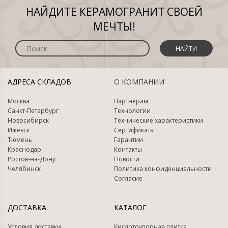
НАЙДИТЕ КЕРАМОГРАНИТ СВОЕЙ
МЕЧТЫ!
НАЙТИ
АДРЕСА СКЛАДОВ
О КОМПАНИИ
Москва
Партнерам
Санкт-Петербург
Технологии
Новосибирск
Технические характеристики
Ижевск
Сертификаты
Тюмень
Гарантии
Краснодар
Контакты
Ростов-на-Дону
Новости
Челябинск
Политика конфиденциальности
Согласие
ДОСТАВКА
КАТАЛОГ
Условия доставки
Кислотоупорная плитка