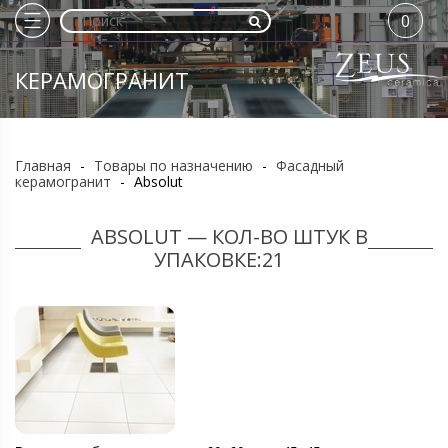
0
КЕРАМОГРАНИТ
Главная
-
Товары по назначению
-
Фасадный
керамогранит
-
Absolut
ABSOLUT — КОЛ-ВО ШТУК В
УПАКОВКЕ:21