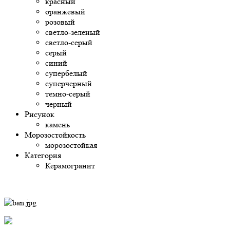
красный
оранжевый
розовый
светло-зеленый
светло-серый
серый
синий
супербелый
суперчерный
темно-серый
черный
Рисунок
камень
Морозостойкость
морозостойкая
Категория
Керамогранит