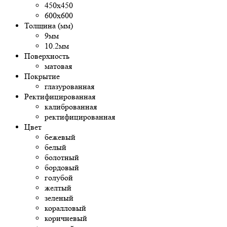
450х450
600х600
Толщина (мм)
9мм
10.2мм
Поверхность
матовая
Покрытие
глазурованная
Ректифицированная
калиброванная
ректифицированная
Цвет
бежевый
белый
болотный
бордовый
голубой
желтый
зеленый
коралловый
коричневый