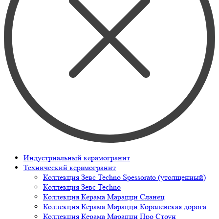
Индустриальный керамогранит
Технический керамогранит
Коллекция Зевс Techno Spessorato (утолщенный)
Коллекция Зевс Techno
Коллекция Керама Марацци Сланец
Коллекция Керама Марацци Королевская дорога
Коллекция Керама Марацци Про Стоун