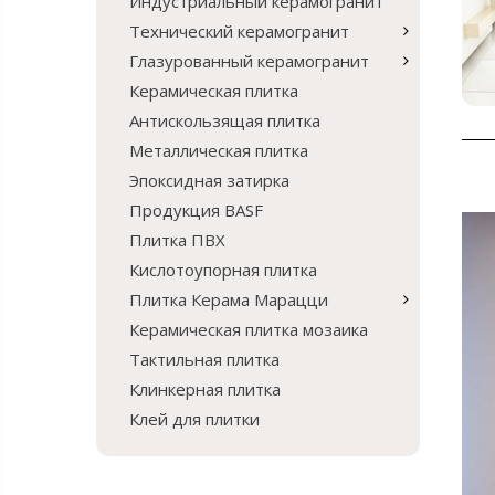
Индустриальный керамогранит
Технический керамогранит
Глазурованный керамогранит
Керамическая плитка
Антискользящая плитка
Металлическая плитка
Эпоксидная затирка
Продукция BASF
Плитка ПВХ
Кислотоупорная плитка
Плитка Керама Марацци
Керамическая плитка мозаика
Тактильная плитка
Клинкерная плитка
Клей для плитки