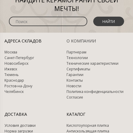
НАЙДИТЕ КЕРАМОГРАНИТ СВОЕЙ
МЕЧТЫ!
НАЙТИ
АДРЕСА СКЛАДОВ
О КОМПАНИИ
Москва
Партнерам
Санкт-Петербург
Технологии
Новосибирск
Технические характеристики
Ижевск
Сертификаты
Тюмень
Гарантии
Краснодар
Контакты
Ростов-на-Дону
Новости
Челябинск
Политика конфиденциальности
Согласие
ДОСТАВКА
КАТАЛОГ
Условия доставки
Кислотоупорная плитка
Норма загрузки
Антискользящая плитка