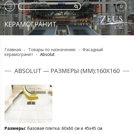
0
КЕРАМОГРАНИТ
Главная
-
Товары по назначению
-
Фасадный
керамогранит
-
Absolut
ABSOLUT — РАЗМЕРЫ (ММ):160Х160
Размеры:
базовая плитка: 60х60 см и 45х45 см