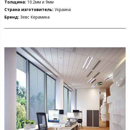
Толщина:
10.2мм и 9мм
Страна изготовитель:
Украина
Бренд:
Зевс Керамика