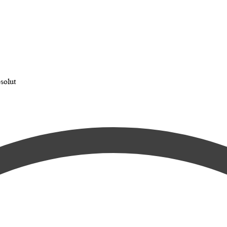
solut