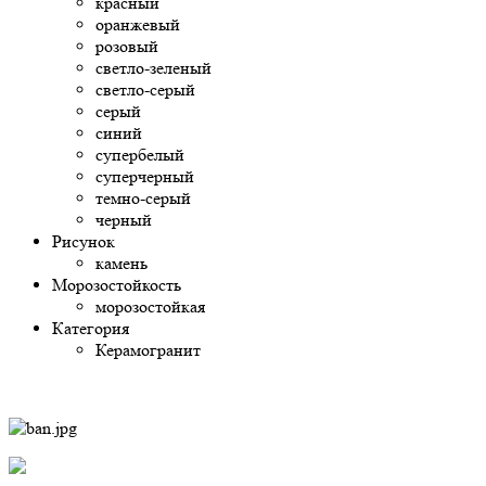
красный
оранжевый
розовый
светло-зеленый
светло-серый
серый
синий
супербелый
суперчерный
темно-серый
черный
Рисунок
камень
Морозостойкость
морозостойкая
Категория
Керамогранит