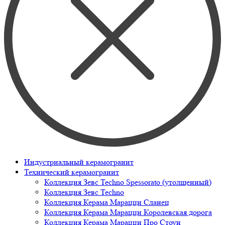
Индустриальный керамогранит
Технический керамогранит
Коллекция Зевс Techno Spessorato (утолщенный)
Коллекция Зевс Techno
Коллекция Керама Марацци Сланец
Коллекция Керама Марацци Королевская дорога
Коллекция Керама Марацци Про Стоун