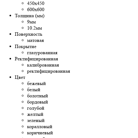
450х450
600х600
Толщина (мм)
9мм
10.2мм
Поверхность
матовая
Покрытие
глазурованная
Ректифицированная
калиброванная
ректифицированная
Цвет
бежевый
белый
болотный
бордовый
голубой
желтый
зеленый
коралловый
коричневый