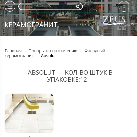
0
КЕРАМОГРАНИТ
Главная
-
Товары по назначению
-
Фасадный
керамогранит
-
Absolut
ABSOLUT — КОЛ-ВО ШТУК В
УПАКОВКЕ:12