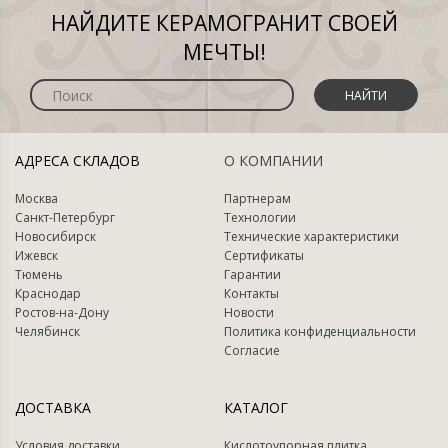
НАЙДИТЕ КЕРАМОГРАНИТ СВОЕЙ
МЕЧТЫ!
НАЙТИ
АДРЕСА СКЛАДОВ
О КОМПАНИИ
Москва
Партнерам
Санкт-Петербург
Технологии
Новосибирск
Технические характеристики
Ижевск
Сертификаты
Тюмень
Гарантии
Краснодар
Контакты
Ростов-на-Дону
Новости
Челябинск
Политика конфиденциальности
Согласие
ДОСТАВКА
КАТАЛОГ
Условия доставки
Кислотоупорная плитка