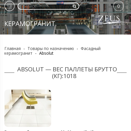
0
КЕРАМОГРАНИТ
Главная
-
Товары по назначению
-
Фасадный
керамогранит
-
Absolut
ABSOLUT — ВЕС ПАЛЛЕТЫ БРУТТО
(КГ):1018