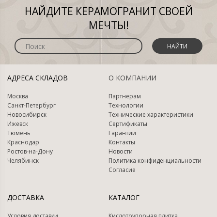
НАЙДИТЕ КЕРАМОГРАНИТ СВОЕЙ
МЕЧТЫ!
НАЙТИ
АДРЕСА СКЛАДОВ
О КОМПАНИИ
Москва
Партнерам
Санкт-Петербург
Технологии
Новосибирск
Технические характеристики
Ижевск
Сертификаты
Тюмень
Гарантии
Краснодар
Контакты
Ростов-на-Дону
Новости
Челябинск
Политика конфиденциальности
Согласие
ДОСТАВКА
КАТАЛОГ
Условия доставки
Кислотоупорная плитка