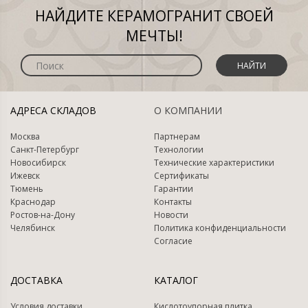
НАЙДИТЕ КЕРАМОГРАНИТ СВОЕЙ
МЕЧТЫ!
НАЙТИ
АДРЕСА СКЛАДОВ
О КОМПАНИИ
Москва
Партнерам
Санкт-Петербург
Технологии
Новосибирск
Технические характеристики
Ижевск
Сертификаты
Тюмень
Гарантии
Краснодар
Контакты
Ростов-на-Дону
Новости
Челябинск
Политика конфиденциальности
Согласие
ДОСТАВКА
КАТАЛОГ
Условия доставки
Кислотоупорная плитка