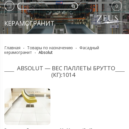
0
КЕРАМОГРАНИТ
Главная
-
Товары по назначению
-
Фасадный
керамогранит
-
Absolut
ABSOLUT — ВЕС ПАЛЛЕТЫ БРУТТО
(КГ):1014