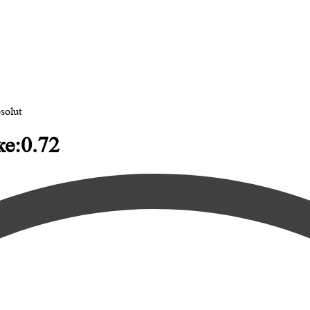
solut
ке:0.72