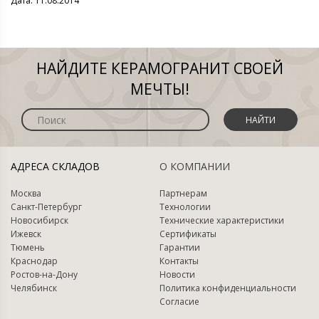
Дата: 11.08.2014
НАЙДИТЕ КЕРАМОГРАНИТ СВОЕЙ
МЕЧТЫ!
НАЙТИ
АДРЕСА СКЛАДОВ
О КОМПАНИИ
Москва
Партнерам
Санкт-Петербург
Технологии
Новосибирск
Технические характеристики
Ижевск
Сертификаты
Тюмень
Гарантии
Краснодар
Контакты
Ростов-на-Дону
Новости
Челябинск
Политика конфиденциальности
Согласие