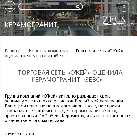
0
КЕРАМОГРАНИТ
Главная
-
Новости компании
-
Торговая сеть «О’Кей»
оценила керамогранит «Зевс»
ТОРГОВАЯ СЕТЬ «О’КЕЙ» ОЦЕНИЛА
КЕРАМОГРАНИТ «ЗЕВС»
Группа компаний «О’Кей» активно развивает свою
розничную сеть в ряде регионов Российской Федерации.
При строительстве новых магазинов последнее время
компания все чаще использует
керамогранит «Зевс»
,
произведенный ОАО «Зевс Керамика», и высоко отзывается
о качестве этого материала.
Дата: 17.03.2014