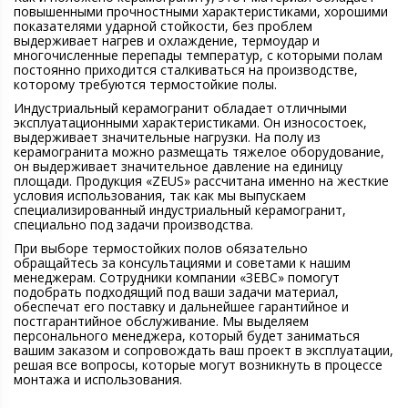
повышенными прочностными характеристиками, хорошими
показателями ударной стойкости, без проблем
выдерживает нагрев и охлаждение, термоудар и
многочисленные перепады температур, с которыми полам
постоянно приходится сталкиваться на производстве,
которому требуются термостойкие полы.
Индустриальный керамогранит обладает отличными
эксплуатационными характеристиками. Он износостоек,
выдерживает значительные нагрузки. На полу из
керамогранита можно размещать тяжелое оборудование,
он выдерживает значительное давление на единицу
площади. Продукция «ZEUS» рассчитана именно на жесткие
условия использования, так как мы выпускаем
специализированный индустриальный керамогранит,
специально под задачи производства.
При выборе термостойких полов обязательно
обращайтесь за консультациями и советами к нашим
менеджерам. Сотрудники компании «ЗЕВС» помогут
подобрать подходящий под ваши задачи материал,
обеспечат его поставку и дальнейшее гарантийное и
постгарантийное обслуживание. Мы выделяем
персонального менеджера, который будет заниматься
вашим заказом и сопровождать ваш проект в эксплуатации,
решая все вопросы, которые могут возникнуть в процессе
монтажа и использования.