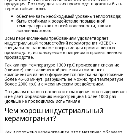
продукция. Поэтому для таких производств должны быть
термостойкие полы:
обеспечивать необходимый уровень теплоотвода;
быть стойкими к воздействию повышенной
температуры как по всей поверхности, так и в
локальных зонах.
Всем перечисленным требованиям удовлетворяет
индустриальный термостойкий керамогранит «ЗЕВС» -
специальное напольное покрытие для промышленных
производств, используемое в пищевом и промышленном
производстве.
Так как при температуре 1300 гр.С происходит спекание
(слияние) кристаллической решетки атомов всех
компонентов из чего формируется плитка на протяжении
более 45-60 минут, разрушить ее можно при температуре
более 2000 гр.С и с механическим воздействием.
По циклам полного нагрева и охлаждения она выдерживает
и не даёт образованию микротрещина более 1000 раз
(дольше не проводились испытания)!
Чем хорош индустриальный
керамогранит?
Как и положено керамограниту, этот материал обладает