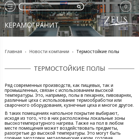
0
КЕРАМОГРАНИТ
Главная
-
Новости компании
-
Термостойкие полы
ТЕРМОСТОЙКИЕ ПОЛЫ
Ряд современных производств, как пищевых, так и
промышленных, связан с использованием высокой
температуры. Это, например, полы в пекарнях, пивоварнях,
различные цеха с использование термообработки или
сварочного оборудования, кузнечные цеха и многое другое.
В таких помещениях напольное покрытие выбирают,
исходя из того, что в них расположены локальные зоны
высокотемпературного нагрева. Также на пол в любом
месте помещения может воздействовать предметы,
разогретые до высокой температуры. Это могут быть
горячие заготовки, металлические капли, готовая