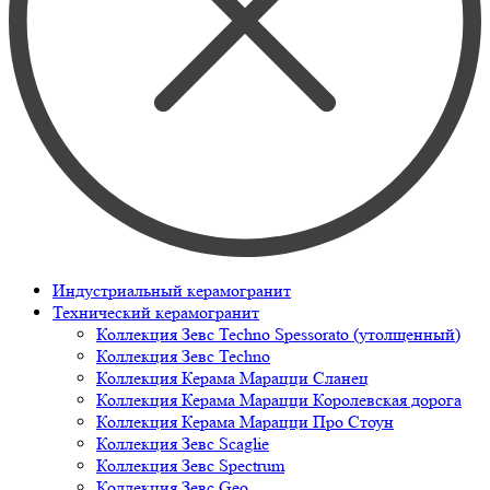
Индустриальный керамогранит
Технический керамогранит
Коллекция Зевс Techno Spessorato (утолщенный)
Коллекция Зевс Techno
Коллекция Керама Марацци Сланец
Коллекция Керама Марацци Королевская дорога
Коллекция Керама Марацци Про Стоун
Коллекция Зевс Scaglie
Коллекция Зевс Spectrum
Коллекция Зевс Geo