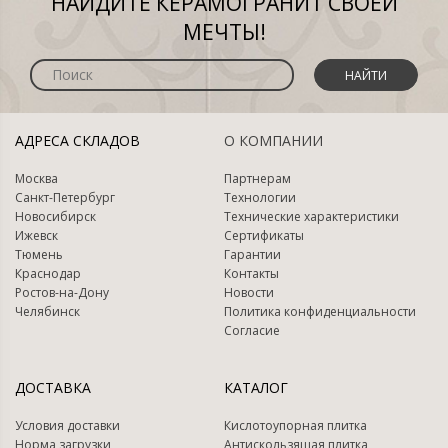
НАЙДИТЕ КЕРАМОГРАНИТ СВОЕЙ
МЕЧТЫ!
НАЙТИ
АДРЕСА СКЛАДОВ
О КОМПАНИИ
Москва
Партнерам
Санкт-Петербург
Технологии
Новосибирск
Технические характеристики
Ижевск
Сертификаты
Тюмень
Гарантии
Краснодар
Контакты
Ростов-на-Дону
Новости
Челябинск
Политика конфиденциальности
Согласие
ДОСТАВКА
КАТАЛОГ
Условия доставки
Кислотоупорная плитка
Норма загрузки
Антискользящая плитка