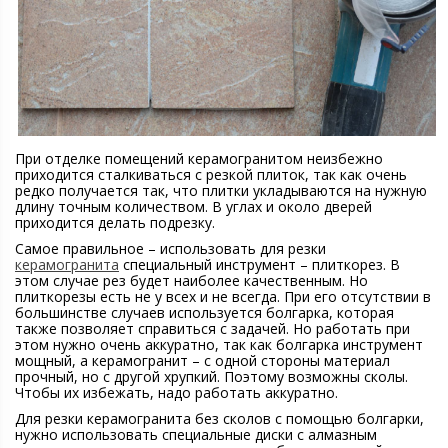
При отделке помещений керамогранитом неизбежно
приходится сталкиваться с резкой плиток, так как очень
редко получается так, что плитки укладываются на нужную
длину точным количеством. В углах и около дверей
приходится делать подрезку.
Самое правильное – использовать для резки
керамогранита
специальный инструмент – плиткорез. В
этом случае рез будет наиболее качественным. Но
плиткорезы есть не у всех и не всегда. При его отсутствии в
большинстве случаев используется болгарка, которая
также позволяет справиться с задачей. Но работать при
этом нужно очень аккуратно, так как болгарка инструмент
мощный, а керамогранит – с одной стороны материал
прочный, но с другой хрупкий. Поэтому возможны сколы.
Чтобы их избежать, надо работать аккуратно.
Для резки керамогранита без сколов с помощью болгарки,
нужно использовать специальные диски с алмазным