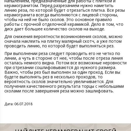
напылением, предназначенные для работы с плиткой и
керамогранитом. Перед разрезанием нужно наметить
линию реза, по которой будет отрезаться плитка. Все резы
керамогранита всегда выполняются с лицевой стороны,
чтобы на ней не было сколов. Это основное правило
работы с прочной отделочной керамикой. Дело в том, что
диск дает большее количество сколов на выходе.
Для снижения вероятности возникновения сколов, можно
сначала наклеить на плитку малярный скотч, а уже потом
проводить линию, по которой будет выполняться рез.
При выполнении реза следует проводить его не четко по
линии, а чуть в стороне от нее, чтобы после отреза линия
осталась немного видна. Потом все возможные неровности
при отрезании сошлифовываются до нужного размера.
Важно, чтобы рез был выполнен за один проход. Если вы
будете выполнять рез в несколько проходов, то
вероятность сколов значительно увеличивается. Для
получения качественного результата торцы с небольшими
сколами после завершения реза можно зашлифовать.
Дата: 06.07.2018