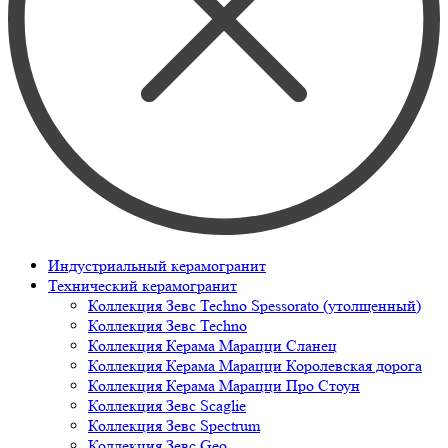
Индустриальный керамогранит
Технический керамогранит
Коллекция Зевс Techno Spessorato (утолщенный)
Коллекция Зевс Techno
Коллекция Керама Марацци Сланец
Коллекция Керама Марацци Королевская дорога
Коллекция Керама Марацци Про Стоун
Коллекция Зевс Scaglie
Коллекция Зевс Spectrum
Коллекция Зевс Geo