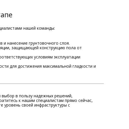
тапе
ециалистами нашей команды:
в и нанесение грунтовочного слоя.
ляции, защищающей конструкцию пола от
соответствующих условиям эксплуатации
сти для достижения максимальной гладкости и
й выбор в пользу надежных решений,
атитесь к нашим специалистам прямо сейчас,
те уровень своей инфраструктуры с