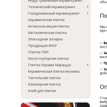
Индустриальный керамогранит
объе
Технический керамогранит
Глазурованный керамогранит
По
Керамическая плитка
Антискользящая плитка
Мы 
про
Металлическая плитка
Эпоксидная затирка
✅
В
Продукция BASF
пос
Плитка ПВХ
✅
Х
кисл
Кислотоупорная плитка
✅
П
Плитка Керама Марацци
✅
Э
Керамическая плитка мозаика
доб
Тактильная плитка
Клинкерная плитка
Оп
Клей для плитки
Сто
выб
скид