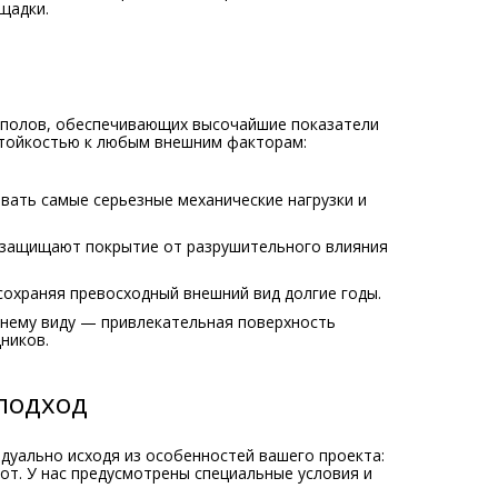
щадки.
полов, обеспечивающих высочайшие показатели
стойкостью к любым внешним факторам:
ать самые серьезные механические нагрузки и
защищают покрытие от разрушительного влияния
сохраняя превосходный внешний вид долгие годы.
нему виду — привлекательная поверхность
ников.
подход
уально исходя из особенностей вашего проекта:
т. У нас предусмотрены специальные условия и