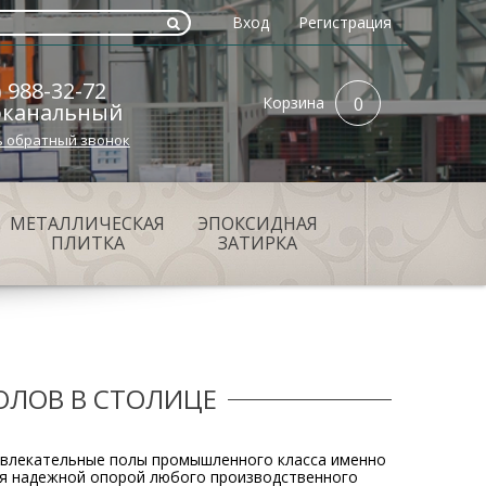
Вход
Регистрация
) 988-32-72
Корзина
0
оканальный
ь обратный звонок
МЕТАЛЛИЧЕСКАЯ
ЭПОКСИДНАЯ
ПЛИТКА
ЗАТИРКА
ЛОВ В СТОЛИЦЕ
ривлекательные полы промышленного класса именно
ся надежной опорой любого производственного