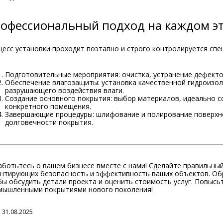
офессиональный подход на каждом э
цесс установки проходит поэтапно и строго контролируется сп
Подготовительные мероприятия: очистка, устранение дефекто
Обеспечение влагозащиты: установка качественной гидроизо
разрушающего воздействия влаги.
Создание основного покрытия: выбор материалов, идеально 
конкретного помещения.
Завершающие процедуры: шлифование и полирование поверхно
долговечности покрытия.
аботьтесь о вашем бизнесе вместе с нами! Сделайте правильны
антирующих безопасность и эффективность ваших объектов. Обр
ы обсудить детали проекта и оценить стоимость услуг. Повысь
мышленными покрытиями нового поколения!
 31.08.2025