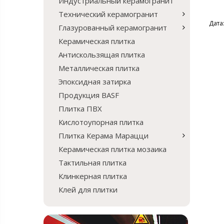
Индустриальный керамогранит
Технический керамогранит
Дата:
Глазурованный керамогранит
Керамическая плитка
Антискользящая плитка
Металлическая плитка
Эпоксидная затирка
Продукция BASF
Плитка ПВХ
Кислотоупорная плитка
Плитка Керама Марацци
Керамическая плитка мозаика
Тактильная плитка
Клинкерная плитка
Клей для плитки