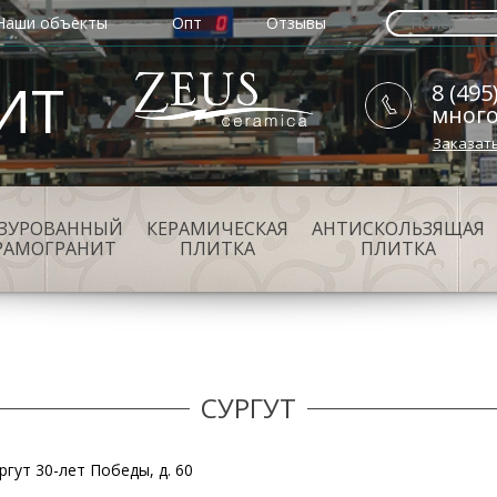
Наши объекты
Опт
Отзывы
ИТ
8 (495
мног
Заказат
АЗУРОВАННЫЙ
КЕРАМИЧЕСКАЯ
АНТИСКОЛЬЗЯЩАЯ
РАМОГРАНИТ
ПЛИТКА
ПЛИТКА
СУРГУТ
ургут 30-лет Победы, д. 60