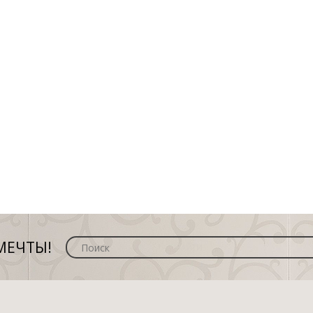
МЕЧТЫ!